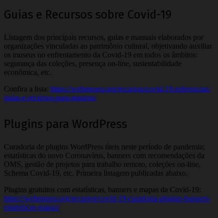
Guias e Recursos sobre Covid-19
Listagem dos principais recursos, guias e manuais elaborados por
organizações vinculadas ao patrimônio cultural, objetivando auxiliar
os museus no enfrentamento da Covid-19 em todos os âmbitos:
segurança das coleções, presença on-line, sustentabilidade
econômica, etc.
Confira a lista:
https://webmuseu.org/recursos/covid-19-referencias-
guias-e-recursos-para-museus/
Plugins para WordPress
Curadoria de plugins WordPress úteis neste período de pandemia:
estatísticas do novo Coronavírus, banners com recomendações da
OMS, gestão de projetos para trabalho remoto, coleções on-line,
Schema Covid-19, etc. Primeira listagem publicadas abaixo.
Plugins gratuitos com estatísticas, banners e mapas da Covid-19:
https://webmuseu.org/recursos/covid-19-curadoria-plugins-banners-
estatisticas-mapas/