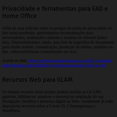
Privacidade e ferramentas para EAD e
Home Office
Além de uma reflexão sobre os perigos da perda de privacidade on-
line nesta pandemia, apresentamos recomendações para
universidades, instituições culturais e usuários de Internet (todos
nós). Disponibilizamos, ainda, uma lista de sugestões de ferramentas
para ensino remoto, comunicação, produção de mídias, reuniões on-
line, videoconferência e transmissões ao vivo.
Acesse no link:
https://webmuseu.org/recursos/covid-19-curadoria-
ciberseguranca-privacidade-e-recursos-para-home-office-e-ead/
Recursos Web para GLAM
Os demais recursos deste projeto podem auxiliar as GLAMs
(galerias, bibliotecas, arquivos e museus) na ampliação da sua
divulgação científica e presença digital na Web. Atualmente já estão
disponíveis recursos sobre a Covid-19, Cibersegurança e
WordPress.