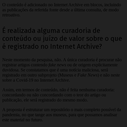
O conteúdo é adicionado no Internet Archive em blocos, incluindo
as publicações da referida fonte desde a última consulta, de modo
retroativo.
É realizada alguma curadoria de
conteúdo ou juízo de valor sobre o que
é registrado no Internet Archive?
Neste momento da pesquisa, não. A única curadoria é procurar não
registrar artigos contendo
fake news
ou de origem explicitamente
duvidosa. Se constatamos que é uma notícia maliciosa, será
registrado em outro subprojeto (Museus e
Fake News
) e não neste
sobre a Covid-19 no Internet Archive.
Assim, em termos de conteúdo, não é feita nenhuma curadoria:
concordando ou não concordando com o teor do artigo ou
publicação, ele será registrado do mesmo modo.
A proposta é estruturar um repositório o mais completo possível da
pandemia, no que tange aos museus, para que possamos analisar
este material no futuro.