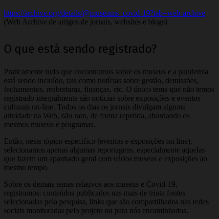
https://archive.org/details/@museums_covid-19?tab=web-archive
(Web Archive de artigos de jornais, websites e blogs)
O que está sendo registrado?
Praticamente tudo que encontramos sobre os museus e a pandemia
está sendo incluído, tais como notícias sobre gestão, demissões,
fechamentos, reaberturas, finanças, etc. O único tema que não temos
registrado integralmente são notícias sobre exposições e eventos
culturais on-line. Todos os dias os jornais divulgam alguma
atividade na Web, não raro, de forma repetida, abordando os
mesmos museus e programas.
Então, neste tópico específico (eventos e exposições on-line),
selecionamos apenas algumas reportagens, especialmente aquelas
que fazem um apanhado geral com vários museus e exposições ao
mesmo tempo.
Sobre os demais temas relativos aos museus e Covid-19,
registramos: conteúdos publicados nas mais de trinta fontes
selecionadas pela pesquisa, links que são compartilhados nas redes
sociais monitoradas pelo projeto ou para nós encaminhados.