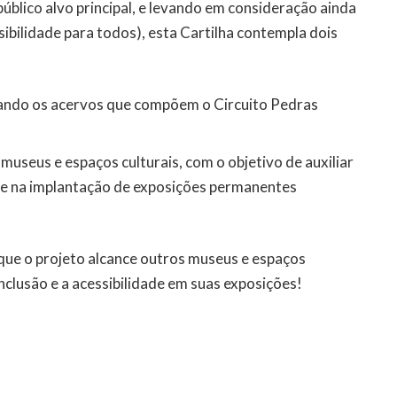
blico alvo principal, e levando em consideração ainda
sibilidade para todos), esta Cartilha contempla dois
tando os acervos que compõem o Circuito Pedras
museus e espaços culturais, com o objetivo de auxiliar
o e na implantação de exposições permanentes
 que o projeto alcance outros museus e espaços
nclusão e a acessibilidade em suas exposições!