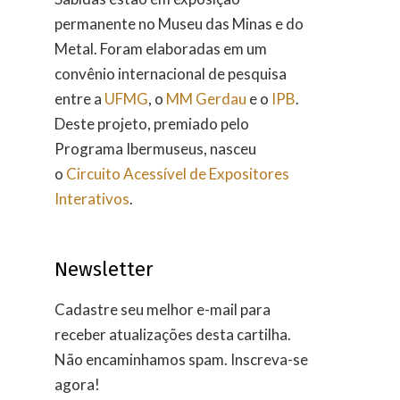
permanente no Museu das Minas e do
Metal. Foram elaboradas em um
convênio internacional de pesquisa
entre a
UFMG
, o
MM Gerdau
e o
IPB
.
Deste projeto, premiado pelo
Programa Ibermuseus, nasceu
o
Circuito Acessível de Expositores
Interativos
.
Newsletter
Cadastre seu melhor e-mail para
receber atualizações desta cartilha.
Não encaminhamos spam. Inscreva-se
agora!