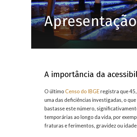
Apresentação
A importância da acessib
O último
Censo do IBGE
registra que 45,
uma das deficiências investigadas, o qu
bastasse este número, significativament
temporárias ao longo da vida, por exemp
fraturas e ferimentos, gravidez ou idad