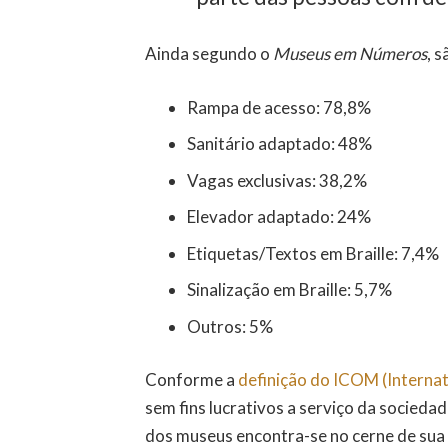
Ainda segundo o
Museus em Números
, s
Rampa de acesso: 78,8%
Sanitário adaptado: 48%
Vagas exclusivas: 38,2%
Elevador adaptado: 24%
Etiquetas/Textos em Braille: 7,4%
Sinalização em Braille: 5,7%
Outros: 5%
Conforme a
definição do ICOM (Interna
sem fins lucrativos a serviço da sociedad
dos museus encontra-se no cerne de sua 