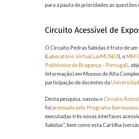
para a pauta de prioridades as questões re
Circuito Acessível de Expo
O Circuito Pedras Sabidas é fruto de um 
(
Laboratório Virtual LavMUSEU
), o
MM Ge
Politécnico de Bragança – Portugal)
, ob
Informação) em Museus de Alta Complexi
participação de docentes da
Universidad
Desta pesquisa, nasceu o
Circuito Acessí
foi
premiado pelo Programa Ibermuseus
executadas três novas interfaces acessí
Sabidas”, bem como esta Cartilha (versão