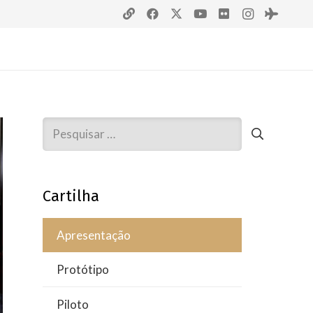
Pesquisar
por:
Cartilha
Apresentação
Protótipo
Piloto