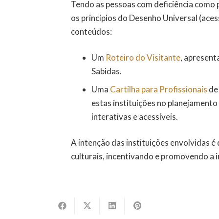
Tendo as pessoas com deficiência como pú
os princípios do Desenho Universal (aces
conteúdos:
Um
Roteiro do Visitante
, apresen
Sabidas.
Uma
Cartilha para Profissionais
de 
estas instituições no planejament
interativas e acessíveis.
A intenção das instituições envolvidas é
culturais, incentivando e promovendo a i