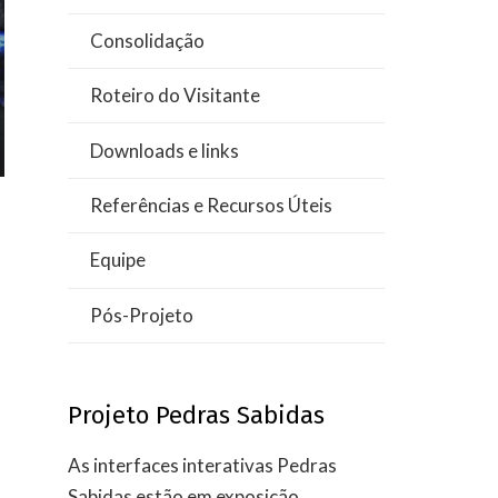
Consolidação
Roteiro do Visitante
Downloads e links
Referências e Recursos Úteis
Equipe
Pós-Projeto
Projeto Pedras Sabidas
As interfaces interativas Pedras
Sabidas estão em exposição