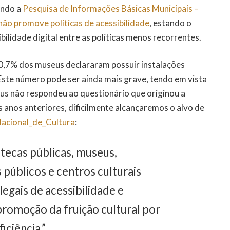
undo a
Pesquisa de Informações Básicas Municipais –
não promove políticas de acessibilidade
, estando o
ilidade digital entre as políticas menos recorrentes.
50,7% dos museus declararam possuir instalações
 Este número pode ser ainda mais grave, tendo em vista
 não respondeu ao questionário que originou a
 anos anteriores, dificilmente alcançaremos o alvo de
acional_de_Cultura
:
tecas públicas, museus,
 públicos e centros culturais
egais de acessibilidade e
romoção da fruição cultural por
iciência.”