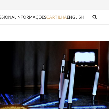
SSIONAL
INFORMAÇÕES
CARTILHA
ENGLISH