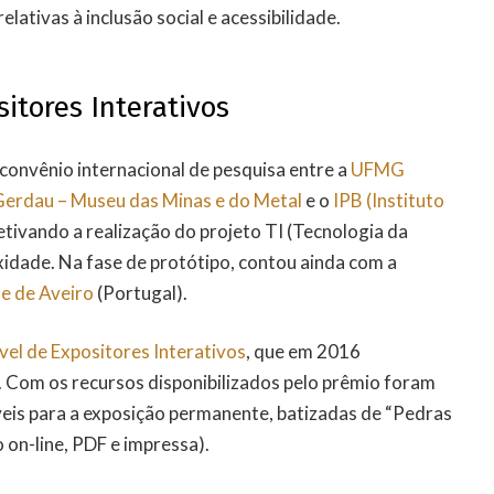
lativas à inclusão social e acessibilidade.
sitores Interativos
convênio internacional de pesquisa entre a
UFMG
rdau – Museu das Minas e do Metal
e o
IPB (Instituto
jetivando a realização do projeto TI (Tecnologia da
dade. Na fase de protótipo, contou ainda com a
e de Aveiro
(Portugal).
vel de Expositores Interativos
, que em 2016
. Com os recursos disponibilizados pelo prêmio foram
veis para a exposição permanente, batizadas de “Pedras
 on-line, PDF e impressa).