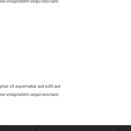
one voluptatem sequi nesciunt.
as sit aspernatur aut odit aut
one voluptatem sequi nesciunt.