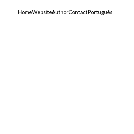
Home
Websites
Author
Contact
Português