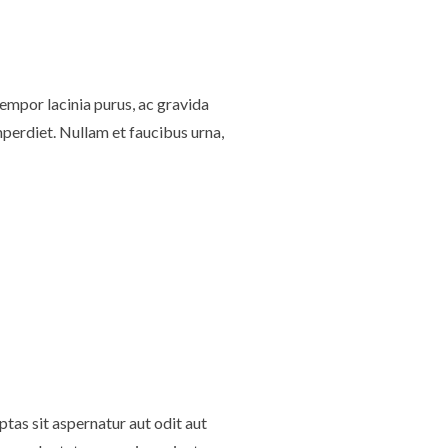
empor lacinia purus, ac gravida
mperdiet. Nullam et faucibus urna,
as sit aspernatur aut odit aut