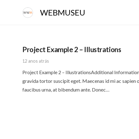
WEBMUSEU
Project Example 2 – Illustrations
12 anos atrás
Project Example 2 – IllustrationsAdditional Information
gravida tortor suscipit eget. Maecenas id mi ac sapien 
faucibus urna, at bibendum ante. Donec…