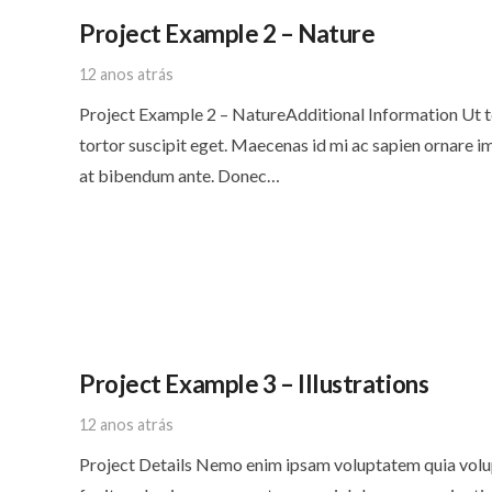
Project Example 2 – Nature
12 anos atrás
Project Example 2 – NatureAdditional Information Ut t
tortor suscipit eget. Maecenas id mi ac sapien ornare i
at bibendum ante. Donec…
Project Example 3 – Illustrations
12 anos atrás
Project Details Nemo enim ipsam voluptatem quia volupt