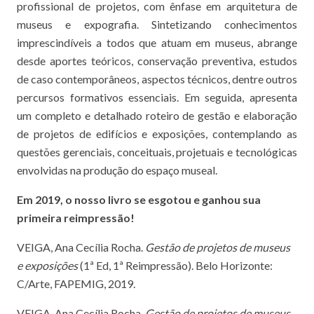
profissional de projetos, com ênfase em arquitetura de
museus e expografia. Sintetizando conhecimentos
imprescindíveis a todos que atuam em museus, abrange
desde aportes teóricos, conservação preventiva, estudos
de caso contemporâneos, aspectos técnicos, dentre outros
percursos formativos essenciais. Em seguida, apresenta
um completo e detalhado roteiro de gestão e elaboração
de projetos de edifícios e exposições, contemplando as
questões gerenciais, conceituais, projetuais e tecnológicas
envolvidas na produção do espaço museal.
Em 2019, o nosso livro se esgotou e ganhou sua
primeira reimpressão!
VEIGA, Ana Cecília Rocha.
Gestão de projetos de museus
e exposições
(1ª Ed, 1ª Reimpressão). Belo Horizonte:
C/Arte, FAPEMIG, 2019.
VEIGA, Ana Cecília Rocha.
Gestão de projetos de museus