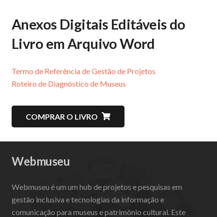
Anexos Digitais Editáveis do
Livro em Arquivo Word
Termo de Referência de Gestão de Projetos
Roteiro de Diagnóstico de Museus
COMPRAR O LIVRO
Webmuseu
Webmuseu é um um hub de projetos e pesquisas em
gestão inclusiva e tecnologias da informação e
comunicação para museus e patrimônio cultural. Este