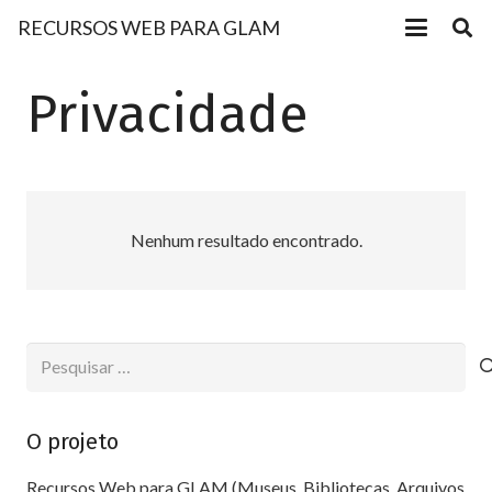
RECURSOS WEB PARA GLAM
Privacidade
Nenhum resultado encontrado.
Pesquisar
por:
O projeto
Recursos Web para GLAM (Museus, Bibliotecas, Arquivos