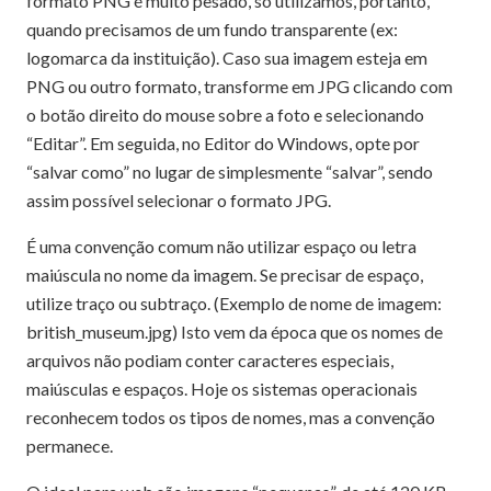
formato PNG é muito pesado, só utilizamos, portanto,
quando precisamos de um fundo transparente (ex:
logomarca da instituição). Caso sua imagem esteja em
PNG ou outro formato, transforme em JPG clicando com
o botão direito do mouse sobre a foto e selecionando
“Editar”. Em seguida, no Editor do Windows, opte por
“salvar como” no lugar de simplesmente “salvar”, sendo
assim possível selecionar o formato JPG.
É uma convenção comum não utilizar espaço ou letra
maiúscula no nome da imagem. Se precisar de espaço,
utilize traço ou subtraço. (Exemplo de nome de imagem:
british_museum.jpg) Isto vem da época que os nomes de
arquivos não podiam conter caracteres especiais,
maiúsculas e espaços. Hoje os sistemas operacionais
reconhecem todos os tipos de nomes, mas a convenção
permanece.