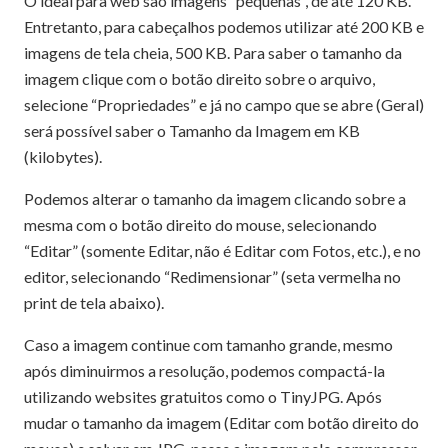
O ideal para web são imagens “pequenas”, de até 120 KB.
Entretanto, para cabeçalhos podemos utilizar até 200 KB e
imagens de tela cheia, 500 KB. Para saber o tamanho da
imagem clique com o botão direito sobre o arquivo,
selecione “Propriedades” e já no campo que se abre (Geral)
será possível saber o Tamanho da Imagem em KB
(kilobytes).
Podemos alterar o tamanho da imagem clicando sobre a
mesma com o botão direito do mouse, selecionando
“Editar” (somente Editar, não é Editar com Fotos, etc.), e no
editor, selecionando “Redimensionar” (seta vermelha no
print de tela abaixo).
Caso a imagem continue com tamanho grande, mesmo
após diminuirmos a resolução, podemos compactá-la
utilizando websites gratuitos como o TinyJPG. Após
mudar o tamanho da imagem (Editar com botão direito do