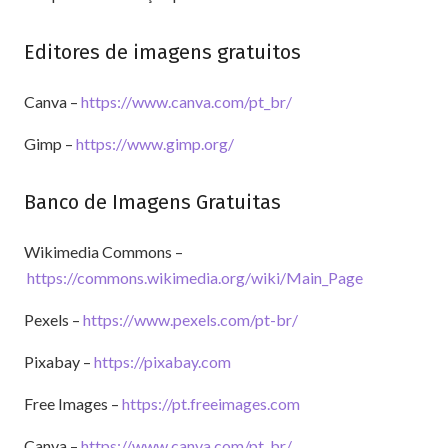
Editores de imagens gratuitos
Canva –
https://www.canva.com/pt_br/
Gimp –
https://www.gimp.org/
Banco de Imagens Gratuitas
Wikimedia Commons –
https://commons.wikimedia.org/wiki/Main_Page
Pexels –
https://www.pexels.com/pt-br/
Pixabay –
https://pixabay.com
Free Images –
https://pt.freeimages.com
Canva –
https://www.canva.com/pt_br/