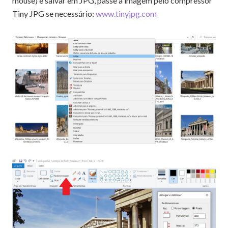
mouse) e salvar em JPG, passe a imagem pelo compressor
Tiny JPG se necessário:
www.tinyjpg.com