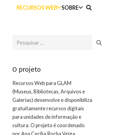
RECURSOS WEB
SOBRE
Pesquisar
por:
O projeto
Recursos Web para GLAM
(Museus, Bibliotecas, Arquivos e
Galerias) desenvolve e disponibiliza
gratuitamente recursos digitais
para unidades de informação e
cultura. O projeto é coordenado
por Ana Cecília Rocha Veiga,