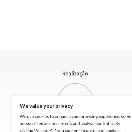
Realização
We value your privacy
We use cookies to enhance your browsing experience, serve
personalised ads or content, and analyse our traffic. By
clicking "Accept All", you consent to our use of cookies.