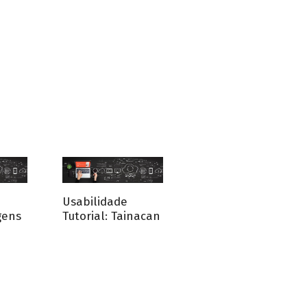
Usabilidade
gens
Tutorial: Tainacan